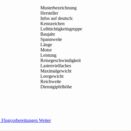
Musterbezeichnung
Hersteller
Infos auf deutsch:
Kennzeichen
Lufttüchtigkeitsgruppe
Baujahr
Spannweite
Länge
Motor
Leistung
Reisegeschwindigkeit
Lastenvielfaches
Maximalgewicht
Leergewicht
Reichweite
Dienstgipfelhöhe
: Flugvorbereitungen
Weiter