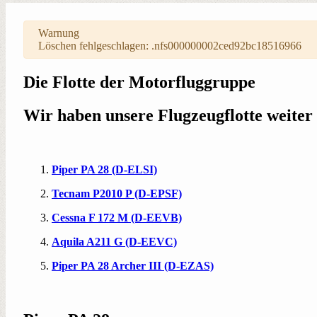
Warnung
Löschen fehlgeschlagen: .nfs000000002ced92bc18516966
Die Flotte der Motorfluggruppe
Wir haben unsere Flugzeugflotte weiter
Piper PA 28 (D-ELSI)
Tecnam P2010 P (D-EPSF)
Cessna F 172 M (D-EEVB)
Aquila A211 G (D-EEVC)
Piper PA 28 Archer III (D-EZAS)