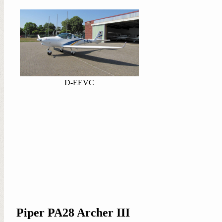
D-EEVC
Piper PA28 Archer III