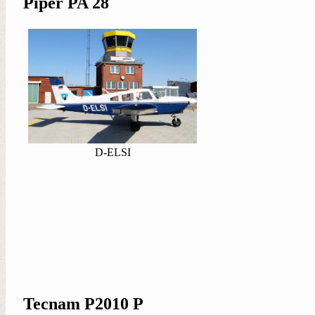
Piper PA 28
D-ELSI
Tecnam P2010 P