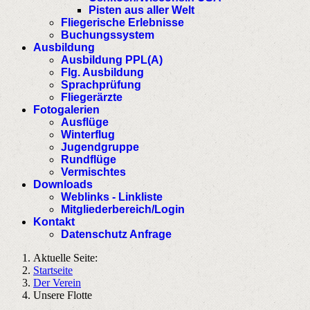
Pisten aus aller Welt
Fliegerische Erlebnisse
Buchungssystem
Ausbildung
Ausbildung PPL(A)
Flg. Ausbildung
Sprachprüfung
Fliegerärzte
Fotogalerien
Ausflüge
Winterflug
Jugendgruppe
Rundflüge
Vermischtes
Downloads
Weblinks - Linkliste
Mitgliederbereich/Login
Kontakt
Datenschutz Anfrage
Aktuelle Seite:
Startseite
Der Verein
Unsere Flotte